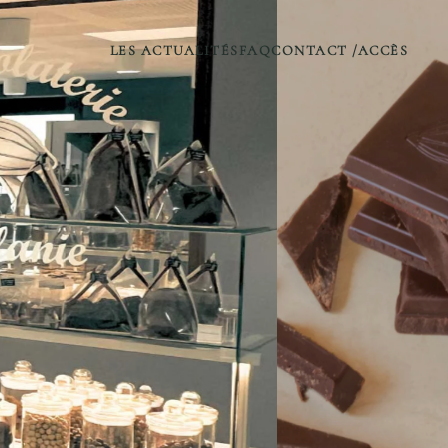
LES ACTUALITÉS
FAQ
CONTACT /ACCÈS