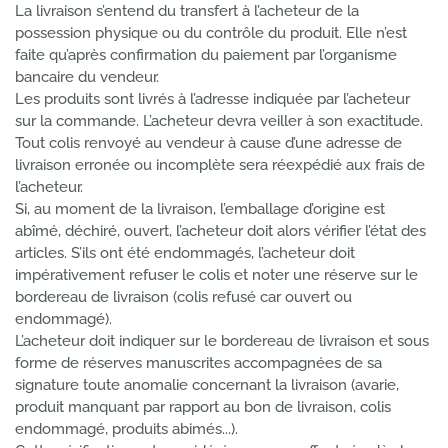
La livraison s’entend du transfert à l’acheteur de la
possession physique ou du contrôle du produit. Elle n’est
faite qu’après confirmation du paiement par l’organisme
bancaire du vendeur.
Les produits sont livrés à l’adresse indiquée par l’acheteur
sur la commande. L’acheteur devra veiller à son exactitude.
Tout colis renvoyé au vendeur à cause d’une adresse de
livraison erronée ou incomplète sera réexpédié aux frais de
l’acheteur.
Si, au moment de la livraison, l’emballage d’origine est
abîmé, déchiré, ouvert, l’acheteur doit alors vérifier l’état des
articles. S’ils ont été endommagés, l’acheteur doit
impérativement refuser le colis et noter une réserve sur le
bordereau de livraison (colis refusé car ouvert ou
endommagé).
L’acheteur doit indiquer sur le bordereau de livraison et sous
forme de réserves manuscrites accompagnées de sa
signature toute anomalie concernant la livraison (avarie,
produit manquant par rapport au bon de livraison, colis
endommagé, produits abimés...).