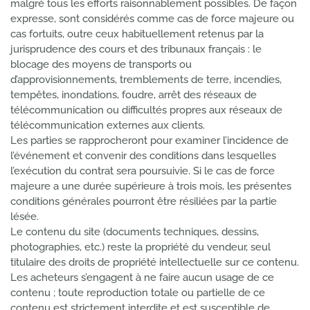
malgré tous les efforts raisonnablement possibles. De façon
expresse, sont considérés comme cas de force majeure ou
cas fortuits, outre ceux habituellement retenus par la
jurisprudence des cours et des tribunaux français : le
blocage des moyens de transports ou
d’approvisionnements, tremblements de terre, incendies,
tempêtes, inondations, foudre, arrêt des réseaux de
télécommunication ou difficultés propres aux réseaux de
télécommunication externes aux clients.
Les parties se rapprocheront pour examiner l’incidence de
l’événement et convenir des conditions dans lesquelles
l’exécution du contrat sera poursuivie. Si le cas de force
majeure a une durée supérieure à trois mois, les présentes
conditions générales pourront être résiliées par la partie
lésée.
Le contenu du site (documents techniques, dessins,
photographies, etc.) reste la propriété du vendeur, seul
titulaire des droits de propriété intellectuelle sur ce contenu.
Les acheteurs s’engagent à ne faire aucun usage de ce
contenu ; toute reproduction totale ou partielle de ce
contenu est strictement interdite et est susceptible de