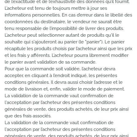
de l’exactitude et de l’exhaustivité des données qu’il fournit.
L’acheteur est tenu de toujours mettre à jour ses
informations personnelles. En cas d’erreur dans le libellé des
coordonnées du destinataire, le vendeur ne saurait être
tenu responsable de l’impossibilité de livrer des produits.
L’acheteur peut sélectionner autant de produits qu'il le
souhaite qui s'ajouteront au panier (le "panier"). Le panier
récapitule les produits choisis par l’acheteur ainsi que les prix
et les frais y afférents. L’acheteur pourra librement modifier
le panier avant validation de sa commande.
Pour que la commande soit validée, l’acheteur devra
accepter, en cliquant à l’endroit indiqué, les présentes
conditions générales. Il devra aussi choisir l’adresse et le
mode de livraison et, enfin, valider le mode de paiement.
La validation de la commande vaut confirmation de
l'acceptation par l’acheteur des présentes conditions
générales de vente, des produits achetés, de leur prix ainsi
que des frais associés.
La validation de la commande vaut confirmation de
l'acceptation par l’acheteur des présentes conditions
générales de vente, des produits achetés, de leur prix ainsi