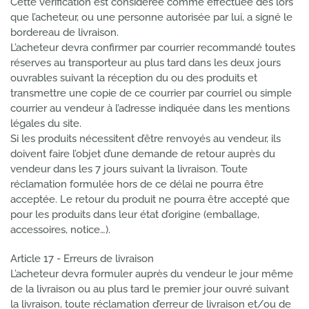
Cette vérification est considérée comme effectuée dès lors
que l’acheteur, ou une personne autorisée par lui, a signé le
bordereau de livraison.
L’acheteur devra confirmer par courrier recommandé toutes
réserves au transporteur au plus tard dans les deux jours
ouvrables suivant la réception du ou des produits et
transmettre une copie de ce courrier par courriel ou simple
courrier au vendeur à l’adresse indiquée dans les mentions
légales du site.
Si les produits nécessitent d’être renvoyés au vendeur, ils
doivent faire l’objet d’une demande de retour auprès du
vendeur dans les 7 jours suivant la livraison. Toute
réclamation formulée hors de ce délai ne pourra être
acceptée. Le retour du produit ne pourra être accepté que
pour les produits dans leur état d’origine (emballage,
accessoires, notice…).
Article 17 - Erreurs de livraison
L’acheteur devra formuler auprès du vendeur le jour même
de la livraison ou au plus tard le premier jour ouvré suivant
la livraison, toute réclamation d’erreur de livraison et/ou de