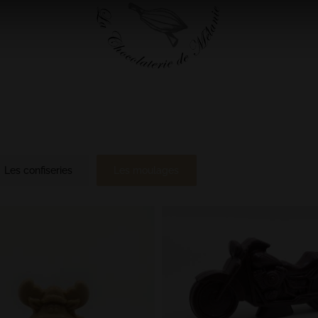
Les confiseries
Les moulages