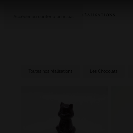
A PROPOS
LE CATALOGUE
NOS RÉALISATIONS
Accéder au contenu principal
Toutes nos réalisations
Les Chocolats