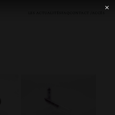
LES ACTUALITÉS
FAQ
CONTACT /ACCÈS