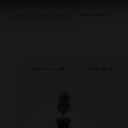
A PROPOS
LE CATALOGUE
NOS RÉALISATIONS
Accéder au contenu principal
Toutes nos réalisations
Les Chocolats