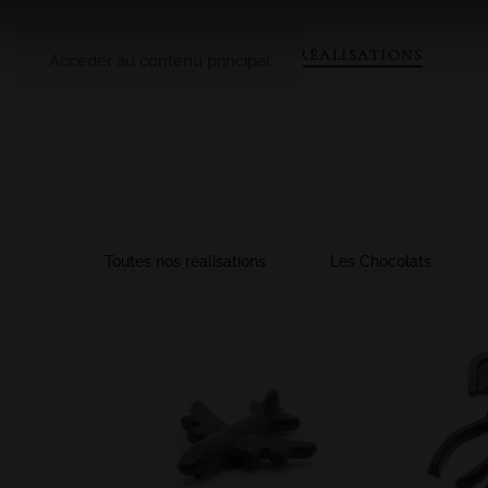
A PROPOS
LE CATALOGUE
NOS RÉALISATIONS
Accéder au contenu principal
Toutes nos réalisations
Les Chocolats