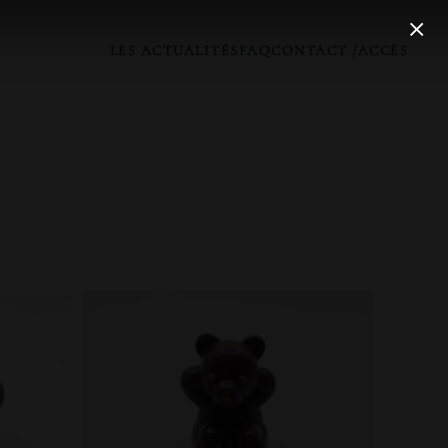
LES ACTUALITÉS
FAQ
CONTACT /ACCÈS